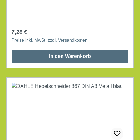
Regulärer Preis:
7,28 €
Preise inkl. MwSt. zzgl. Versandkosten
In den Warenkorb