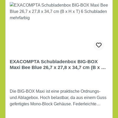
EXACOMPTA Schubladenbox BIG-BOX
Maxi Bee Blue 26,7 x 27,8 x 34,7 cm (B x H
x T) 6 Schubladen mehrfarbig
Die BIG-BOX Maxi ist eine praktische Ordnungs-
und Ablagebox. Hoch belastbar, da aus einem Guss
gefertigtes Mono-Block Gehäuse. Federleichte
Ladenführung mit einzigartigem Stopp-
Mechanismus. Die offene Schubladenfront