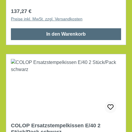
Regulärer Preis:
137,27 €
Preise inkl. MwSt. zzgl. Versandkosten
In den Warenkorb
COLOP Ersatzstempelkissen E/40 2
Stück/Pack schwarz