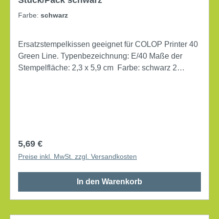
Farbe:
schwarz
Ersatzstempelkissen geeignet für COLOP Printer 40
Green Line. Typenbezeichnung: E/40 Maße der
Stempelfläche: 2,3 x 5,9 cm Farbe: schwarz 2
Stück/Pack
Regulärer Preis:
5,69 €
Preise inkl. MwSt. zzgl. Versandkosten
In den Warenkorb