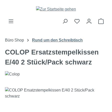
Zum Hauptinhalt springen
Ware
Büro Shop
Rund um den Schreibtisch
COLOP Ersatzstempelkissen
E/40 2 Stück/Pack schwarz
Bildergalerie überspringen