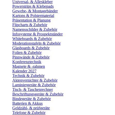
Universal- & Alleskleber
Powerstrips & Klebepads
Gewebe- & Montagebänder
Kartons & Polstermaterial
Präsentation & Planung
Flipcharts & Zubehör
Namensschilder & Zubehör
Infosysteme & Prospektständer
Whiteboards & Zubehör
Moderationstafeln & Zubehör
Glasboards & Zubehör
Folien & Zubehör
Pinnwände & Zubehör
Konferenztechnik
Magnete & -rahmen
Kalender 2027
Technik & Zubehör
Aktenvernichter & Zubehör
Laminiergeräte & Zubehör
Tisch- & Taschenrechner
Beschriftungsgeräte & Zubehör
Bindegeräte & Zubehör
Batterien & Akkus
Geldzähl- & prüfgeräte
Telefone & Zubehör