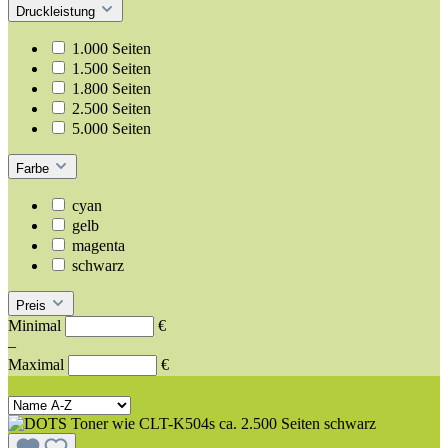
Druckleistung
1.000 Seiten
1.500 Seiten
1.800 Seiten
2.500 Seiten
5.000 Seiten
Farbe
cyan
gelb
magenta
schwarz
Preis
Minimal
€
–
Maximal
€