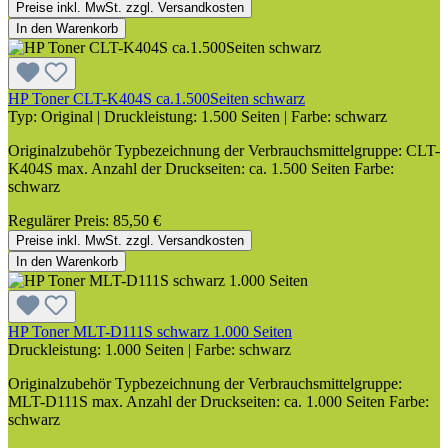
Preise inkl. MwSt. zzgl. Versandkosten
In den Warenkorb
HP Toner CLT-K404S ca.1.500Seiten schwarz
Typ:
Original
|
Druckleistung:
1.500 Seiten
|
Farbe:
schwarz
Originalzubehör Typbezeichnung der Verbrauchsmittelgruppe: CLT-
K404S max. Anzahl der Druckseiten: ca. 1.500 Seiten Farbe:
schwarz
Regulärer Preis:
85,50 €
Preise inkl. MwSt. zzgl. Versandkosten
In den Warenkorb
HP Toner MLT-D111S schwarz 1.000 Seiten
Druckleistung:
1.000 Seiten
|
Farbe:
schwarz
Originalzubehör Typbezeichnung der Verbrauchsmittelgruppe:
MLT-D111S max. Anzahl der Druckseiten: ca. 1.000 Seiten Farbe:
schwarz