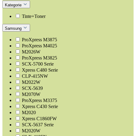
Kategorie
Tinte+Toner
Samsung
ProXpress M3875
ProXpress M4025
M2026W
ProXpress M3825
SCX-5700 Serie
Xpress C480 Serie
CLP-415NW
M2022W
SCX-5639
M2070W
ProXpress M3375
Xpress C430 Serie
M2020
Xpress C1860FW
SCX-5637 Serie
M2020W