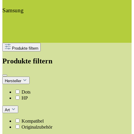
Samsung
Produkte filtern
Produkte filtern
Hersteller
Dots
HP
Art
Kompatibel
Originalzubehör