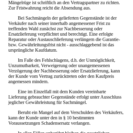
Mängelrüge ist schriftlich an den Vertragspartner zu richten.
Zur Fristwahrung reicht die Absendung aus.
Bei Sachmängeln der gelieferten Gegenstände ist der
Verkäufer nach seiner innerhalb angemessener Frist zu
treffenden Wahl zunächst zur Nachbesserung oder
Ersatzlieferung verpflichtet und berechtigt. Eine erfolgte
Reparatur oder Austauschlieferung verlängern die Garantie-
bzw. Gewährleitungsfrist nicht - ausschlaggebend ist das
ursprüngliche Kaufdatum.
Im Falle des Fehlschlagens, d.h. der Unmöglichkeit,
Unzumutbarkeit, Verweigerung oder unangemessenen
Verzögerung der Nachbesserung oder Ersatzlieferung, kann
der Kunde vom Vertrag zurücktreten oder den Kaufpreis
angemessen mindern.
Eine im Einzelfall mit dem Kunden vereinbarte
Lieferung gebrauchter Gegenstände erfolgt unter Ausschluss
jeglicher Gewährleistung für Sachmängel.
Beruht ein Mangel auf dem Verschulden des Verkäufers,
kann der Kunde unter den in § 10 bestimmten
Voraussetzungen Schadensersatz verlangen.