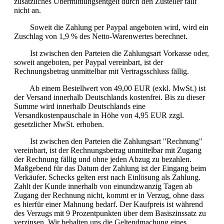
zusätzliches Übermittlungsentgelt durch den Zusteller fällt
nicht an.
Soweit die Zahlung per Paypal angeboten wird, wird ein
Zuschlag von 1,9 % des Netto-Warenwertes berechnet.
Ist zwischen den Parteien die Zahlungsart Vorkasse oder,
soweit angeboten, per Paypal vereinbart, ist der
Rechnungsbetrag unmittelbar mit Vertragsschluss fällig.
Ab einem Bestellwert von 49,00 EUR (exkl. MwSt.) ist
der Versand innerhalb Deutschlands kostenfrei. Bis zu dieser
Summe wird innerhalb Deutschlands eine
Versandkostenpauschale in Höhe von 4,95 EUR zzgl.
gesetzlicher MwSt. erhoben.
Ist zwischen den Parteien die Zahlungsart "Rechnung"
vereinbart, ist der Rechnungsbetrag unmittelbar mit Zugang
der Rechnung fällig und ohne jeden Abzug zu bezahlen.
Maßgebend für das Datum der Zahlung ist der Eingang beim
Verkäufer. Schecks gelten erst nach Einlösung als Zahlung.
Zahlt der Kunde innerhalb von einundzwanzig Tagen ab
Zugang der Rechnung nicht, kommt er in Verzug, ohne dass
es hierfür einer Mahnung bedarf. Der Kaufpreis ist während
des Verzugs mit 9 Prozentpunkten über dem Basiszinssatz zu
verzinsen. Wir behalten uns die Geltendmachung eines