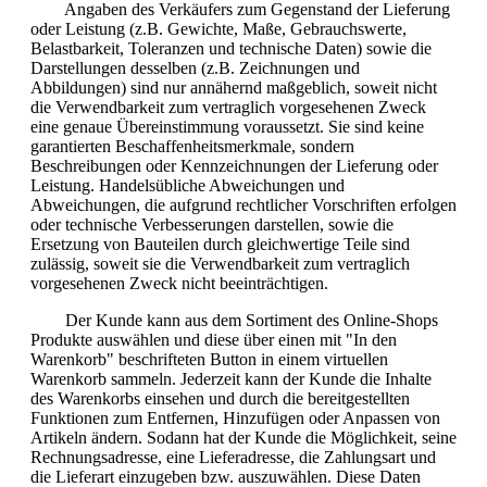
Angaben des Verkäufers zum Gegenstand der Lieferung
oder Leistung (z.B. Gewichte, Maße, Gebrauchswerte,
Belastbarkeit, Toleranzen und technische Daten) sowie die
Darstellungen desselben (z.B. Zeichnungen und
Abbildungen) sind nur annähernd maßgeblich, soweit nicht
die Verwendbarkeit zum vertraglich vorgesehenen Zweck
eine genaue Übereinstimmung voraussetzt. Sie sind keine
garantierten Beschaffenheitsmerkmale, sondern
Beschreibungen oder Kennzeichnungen der Lieferung oder
Leistung. Handelsübliche Abweichungen und
Abweichungen, die aufgrund rechtlicher Vorschriften erfolgen
oder technische Verbesserungen darstellen, sowie die
Ersetzung von Bauteilen durch gleichwertige Teile sind
zulässig, soweit sie die Verwendbarkeit zum vertraglich
vorgesehenen Zweck nicht beeinträchtigen.
Der Kunde kann aus dem Sortiment des Online-Shops
Produkte auswählen und diese über einen mit "In den
Warenkorb" beschrifteten Button in einem virtuellen
Warenkorb sammeln. Jederzeit kann der Kunde die Inhalte
des Warenkorbs einsehen und durch die bereitgestellten
Funktionen zum Entfernen, Hinzufügen oder Anpassen von
Artikeln ändern. Sodann hat der Kunde die Möglichkeit, seine
Rechnungsadresse, eine Lieferadresse, die Zahlungsart und
die Lieferart einzugeben bzw. auszuwählen. Diese Daten