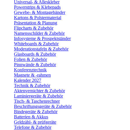
Universal- & Alleskleber
Powerstrips & Klebepads
Gewebe- & Montagebänder
Kartons & Polstermaterial
Präsentation & Planung
Flipcharts & Zubehör
Namensschilder & Zubehör
Infosysteme & Prospektständer
Whiteboards & Zubehör
Moderationstafeln & Zubehör
Glasboards & Zubehör
Folien & Zubehör
Pinnwände & Zubehör
Konferenztechnik
Magnete & -rahmen
Kalender 2027
Technik & Zubehör
Aktenvernichter & Zubehör
Laminiergeräte & Zubehör
Tisch- & Taschenrechner
Beschriftungsgeräte & Zubehör
Bindegeräte & Zubehör
Batterien & Akkus
Geldzähl- & prüfgeräte
Telefone & Zubehör