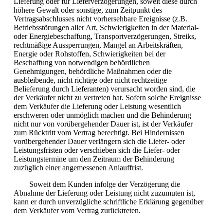
Lieferung oder für Lieferverzögerungen, soweit diese durch
höhere Gewalt oder sonstige, zum Zeitpunkt des
Vertragsabschlusses nicht vorhersehbare Ereignisse (z.B.
Betriebsstörungen aller Art, Schwierigkeiten in der Material-
oder Energiebeschaffung, Transportverzögerungen, Streiks,
rechtmäßige Aussperrungen, Mangel an Arbeitskräften,
Energie oder Rohstoffen, Schwierigkeiten bei der
Beschaffung von notwendigen behördlichen
Genehmigungen, behördliche Maßnahmen oder die
ausbleibende, nicht richtige oder nicht rechtzeitige
Belieferung durch Lieferanten) verursacht worden sind, die
der Verkäufer nicht zu vertreten hat. Sofern solche Ereignisse
dem Verkäufer die Lieferung oder Leistung wesentlich
erschweren oder unmöglich machen und die Behinderung
nicht nur von vorübergehender Dauer ist, ist der Verkäufer
zum Rücktritt vom Vertrag berechtigt. Bei Hindernissen
vorübergehender Dauer verlängern sich die Liefer- oder
Leistungsfristen oder verschieben sich die Liefer- oder
Leistungstermine um den Zeitraum der Behinderung
zuzüglich einer angemessenen Anlauffrist.
Soweit dem Kunden infolge der Verzögerung die
Abnahme der Lieferung oder Leistung nicht zuzumuten ist,
kann er durch unverzügliche schriftliche Erklärung gegenüber
dem Verkäufer vom Vertrag zurücktreten.