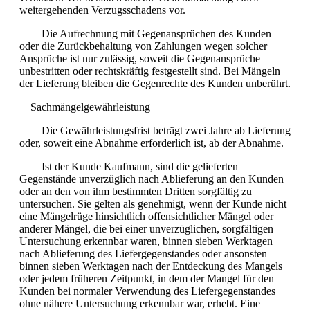
weitergehenden Verzugsschadens vor.
Die Aufrechnung mit Gegenansprüchen des Kunden
oder die Zurückbehaltung von Zahlungen wegen solcher
Ansprüche ist nur zulässig, soweit die Gegenansprüche
unbestritten oder rechtskräftig festgestellt sind. Bei Mängeln
der Lieferung bleiben die Gegenrechte des Kunden unberührt.
Sachmängelgewährleistung
Die Gewährleistungsfrist beträgt zwei Jahre ab Lieferung
oder, soweit eine Abnahme erforderlich ist, ab der Abnahme.
Ist der Kunde Kaufmann, sind die gelieferten
Gegenstände unverzüglich nach Ablieferung an den Kunden
oder an den von ihm bestimmten Dritten sorgfältig zu
untersuchen. Sie gelten als genehmigt, wenn der Kunde nicht
eine Mängelrüge hinsichtlich offensichtlicher Mängel oder
anderer Mängel, die bei einer unverzüglichen, sorgfältigen
Untersuchung erkennbar waren, binnen sieben Werktagen
nach Ablieferung des Liefergegenstandes oder ansonsten
binnen sieben Werktagen nach der Entdeckung des Mangels
oder jedem früheren Zeitpunkt, in dem der Mangel für den
Kunden bei normaler Verwendung des Liefergegenstandes
ohne nähere Untersuchung erkennbar war, erhebt. Eine