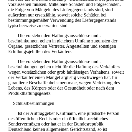
voraussehen müssen. Mittelbare Schäden und Folgeschäden,
die Folge von Mängeln des Liefergegenstands sind, sind
außerdem nur ersatzfähig, soweit solche Schäden bei
bestimmungsgemäßer Verwendung des Liefergegenstands
typischerweise zu erwarten sind.
Die vorstehenden Haftungsausschlüsse und -
beschränkungen gelten in gleichem Umfang zugunsten der
Organe, gesetzlichen Vertreter, Angestellten und sonstigen
Erfüllungsgehilfen des Verkäufers.
Die vorstehenden Haftungsausschlüsse und -
beschränkungen gelten nicht für die Haftung des Verkäufers
wegen vorsätzlichen oder grob fahrlässigen Verhaltens, soweit
der Verkäufer einen Mangel arglistig verschwiegen hat, für
garantierte Beschaffenheitsmerkmale, wegen Verletzung des
Lebens, des Körpers oder der Gesundheit oder nach dem
Produkthaftungsgesetz.
Schlussbestimmungen
Ist der Auftraggeber Kaufmann, eine juristische Person
des öffentlichen Rechts oder ein öffentlich-rechtliches
Sondervermögen oder hat er in der Bundesrepublik
Deutschland keinen allgemeinen Gerichtsstand, so ist