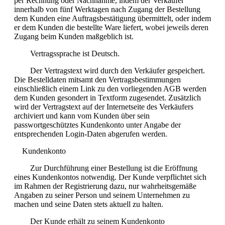
per Rechnung oder Nachnahme, indem der Verkäufer
innerhalb von fünf Werktagen nach Zugang der Bestellung
dem Kunden eine Auftragsbestätigung übermittelt, oder indem
er dem Kunden die bestellte Ware liefert, wobei jeweils deren
Zugang beim Kunden maßgeblich ist.
Vertragssprache ist Deutsch.
Der Vertragstext wird durch den Verkäufer gespeichert.
Die Bestelldaten mitsamt den Vertragsbestimmungen
einschließlich einem Link zu den vorliegenden AGB werden
dem Kunden gesondert in Textform zugesendet. Zusätzlich
wird der Vertragstext auf der Internetseite des Verkäufers
archiviert und kann vom Kunden über sein
passwortgeschütztes Kundenkonto unter Angabe der
entsprechenden Login-Daten abgerufen werden.
Kundenkonto
Zur Durchführung einer Bestellung ist die Eröffnung
eines Kundenkontos notwendig. Der Kunde verpflichtet sich
im Rahmen der Registrierung dazu, nur wahrheitsgemäße
Angaben zu seiner Person und seinem Unternehmen zu
machen und seine Daten stets aktuell zu halten.
Der Kunde erhält zu seinem Kundenkonto