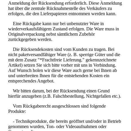
Anmeldung der Rücksendung erforderlich. Diese Anmeldung
hat über die zentrale Rücknahmestelle des Verkäufers zu
erfolgen, die den Lieferpapieren entnommen werden kann.
Eine Rückgabe kann nur bei unbenutzter Ware in
wiederverkaufsfähigem Zustand erfolgen. Die Ware muss in
Originalverpackung nebst sämtlichem Zubehör
zurückgegeben werden.
Die Rücksendekosten sind vom Kunden zu tragen. Bei
nicht paketversandfähiger Ware (z. B. sperrige Güter und die
mit dem Zusatz "*Frachtfreie Lieferung." gekennzeichnete
Artikel) setzen Sie sich bitte vorher mit uns in Verbindung.
Auf Wunsch holen wir diese Ware auch gerne bei Ihnen ab
und unterbreiten Ihnen für die entstehenden Kosten ein
entsprechendes Angebot.
Wir bitten darum, bei der Rücksendung einen Grund
hierfür anzugeben (z.B. Falschbestellung, Nichtgefallen etc.).
Vom Rückgaberecht ausgeschlossen sind folgende
Produkte:
- Technikprodukte, die bereits geöffnet und/oder in Betrieb
genommen wurden, Ton- oder Videoaufnahmen oder