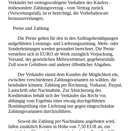
Verkäufer bei vertragswidrigem Verhalten des Käufers -
insbesondere Zahlungsverzug - vom Vertrag zurück
(Verwertungsfall), ist er berechtigt, die Vorbehaltsware
herauszuverlangen.
Preise und Zahlung
Die Preise gelten für den in den Auftragsbestätigungen
aufgeführten Leistungs- und Lieferungsumfang. Mehr- oder
Sonderleistungen werden gesondert berechnet. Die Preise
verstehen sich in EURO ab Werk zuzüglich Verpackung,
Versand, der gesetzlichen Mehrwertsteuer, gegebenenfalls
Zoll sowie Gebühren und anderer öffentlicher Abgaben.
Der Verkäufer räumt dem Kunden die Möglichkeit ein,
zwischen verschiedenen Zahlungsvarianten zu wählen, die
beinhalten können: Zahlung per Rechnung, Vorkasse, Paypal,
Lastschrift oder Nachnahme. Zur Absicherung des
Kreditrisikos behält sich der Verkäufer das Recht vor,
abhängig vom Ergebnis einer etwaig durchgeführten
Bonitätsprüfung eine Lieferung nur gegen eingeschränkte
Zahlungsvarianten durchzuführen.
Soweit die Zahlung per Nachnahme angeboten wird,
fallen zusätzlich Kosten in Höhe von 7,50 EUR an, ein