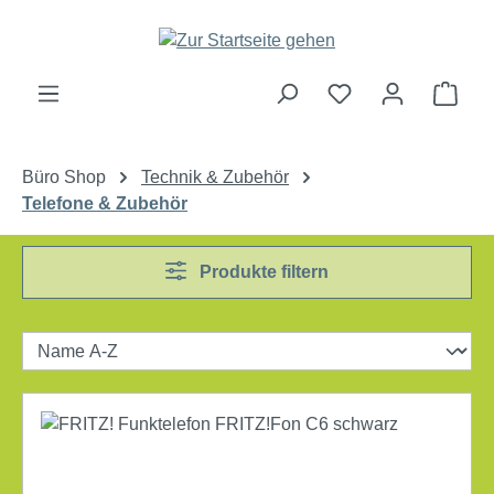
Zum Hauptinhalt springen
Ware
Büro Shop
Technik & Zubehör
Telefone & Zubehör
Produkte filtern