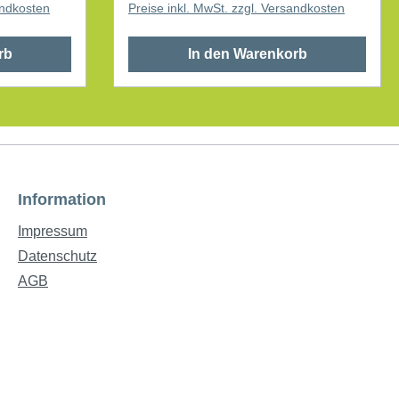
andkosten
Preise inkl. MwSt. zzgl. Versandkosten
rb
In den Warenkorb
Information
Impressum
Datenschutz
AGB