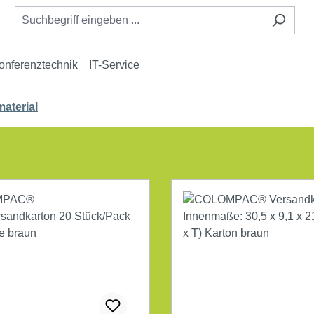
onferenztechnik
IT-Service
aterial