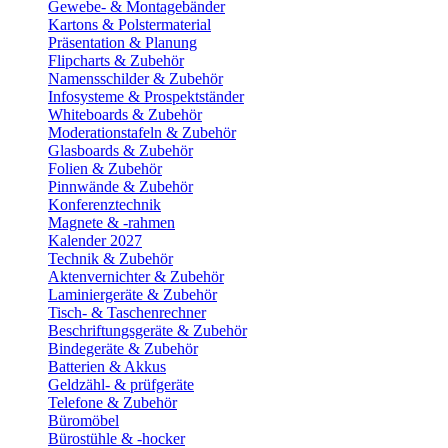
Gewebe- & Montagebänder
Kartons & Polstermaterial
Präsentation & Planung
Flipcharts & Zubehör
Namensschilder & Zubehör
Infosysteme & Prospektständer
Whiteboards & Zubehör
Moderationstafeln & Zubehör
Glasboards & Zubehör
Folien & Zubehör
Pinnwände & Zubehör
Konferenztechnik
Magnete & -rahmen
Kalender 2027
Technik & Zubehör
Aktenvernichter & Zubehör
Laminiergeräte & Zubehör
Tisch- & Taschenrechner
Beschriftungsgeräte & Zubehör
Bindegeräte & Zubehör
Batterien & Akkus
Geldzähl- & prüfgeräte
Telefone & Zubehör
Büromöbel
Bürostühle & -hocker