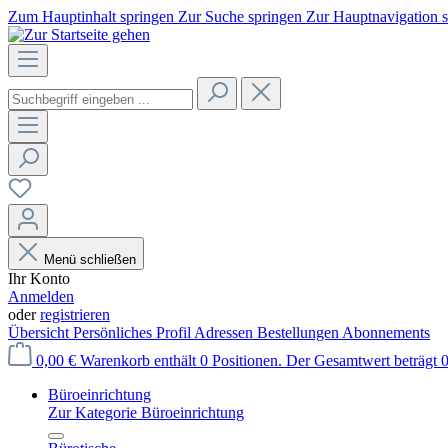
Zum Hauptinhalt springen
Zur Suche springen
Zur Hauptnavigation 
Menü schließen
Ihr Konto
Anmelden
oder
registrieren
Übersicht
Persönliches Profil
Adressen
Bestellungen
Abonnements
0,00 €
Warenkorb enthält 0 Positionen. Der Gesamtwert beträgt 0
Büroeinrichtung
Zur Kategorie Büroeinrichtung