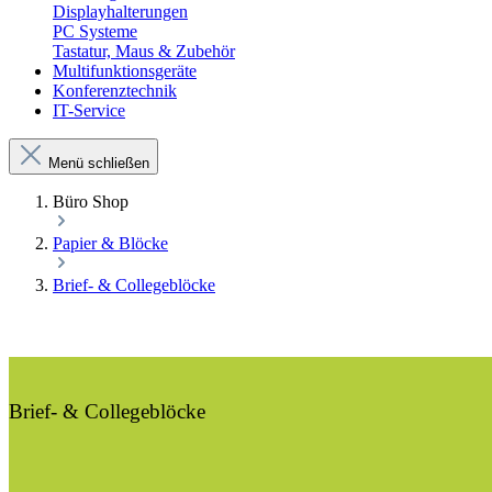
Displayhalterungen
PC Systeme
Tastatur, Maus & Zubehör
Multifunktionsgeräte
Konferenztechnik
IT-Service
Menü schließen
Büro Shop
Papier & Blöcke
Brief- & Collegeblöcke
Brief- & Collegeblöcke