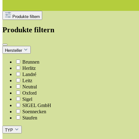
Produkte filtern
Produkte filtern
Hersteller
Brunnen
Herlitz
Landré
Leitz
Neutral
Oxford
Sigel
SIGEL GmbH
Soennecken
Staufen
TYP