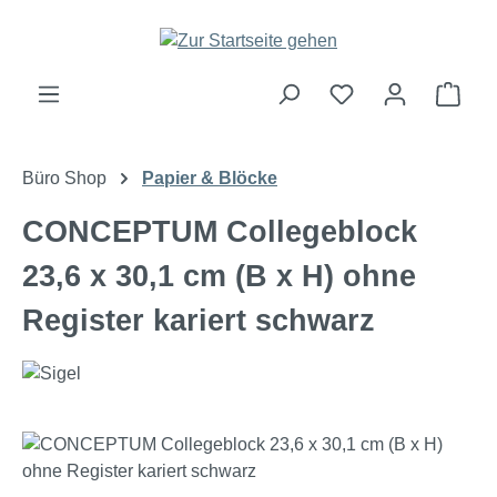
Zum Hauptinhalt springen
Ware
Büro Shop
Papier & Blöcke
CONCEPTUM Collegeblock
23,6 x 30,1 cm (B x H) ohne
Register kariert schwarz
Bildergalerie überspringen