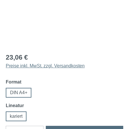
23,06 €
Preise inkl. MwSt. zzgl. Versandkosten
auswählen
Format
DIN A4+
auswählen
Lineatur
kariert