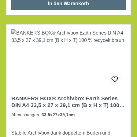
In den Warenkorb
BANKERS BOX® Archivbox Earth Series
DIN A4 33,5 x 27 x 39,1 cm (B x H x T) 100 %
recycelt braun
Abmessungen:
33,5x27x39,1cm
Stabile Archivbox dank doppeltem Boden und