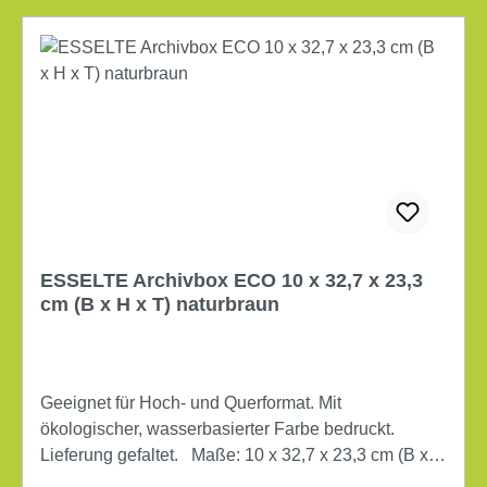
ESSELTE Archivbox ECO 10 x 32,7 x 23,3
cm (B x H x T) naturbraun
Geeignet für Hoch- und Querformat. Mit
ökologischer, wasserbasierter Farbe bedruckt.
Lieferung gefaltet. Maße: 10 x 32,7 x 23,3 cm (B x H
x T) Verwendung für Papierformat: DIN A4 Art des