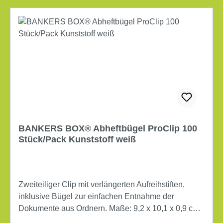
BANKERS BOX® Abheftbügel ProClip 100
Stück/Pack Kunststoff weiß
Zweiteiliger Clip mit verlängerten Aufreihstiften,
inklusive Bügel zur einfachen Entnahme der
Dokumente aus Ordnern. Maße: 9,2 x 10,1 x 0,9 cm
(B x H x T) max. Anzahl der Blätter: 680 Bl. (80 g/m²)