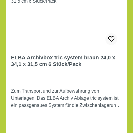
ELBA Archivbox tric system braun 24,0 x
34,1 x 31,5 cm 6 Stück/Pack
Zum Transport und zur Aufbewahrung von
Unterlagen. Das ELBA Archiv Ablage tric system ist
ein passgenaues System für die Zwischenlagerung
und Archivierung von Unterlagen. Kompatibel
miteinander und passgenau zu ELBA Produkten.
Maße: 23,6 x 30,8 x 33,3 cm (B x H x T) Verwendung