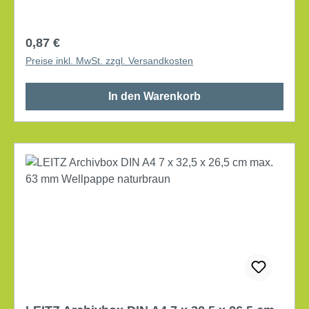
Regulärer Preis:
0,87 €
Preise inkl. MwSt. zzgl. Versandkosten
In den Warenkorb