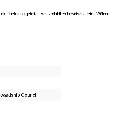
ckt. Lieferung gefaltet. Aus vorbildlich bewirtschafteten Wäldern.
tewardship Council