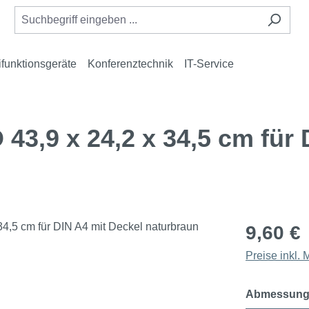
ifunktionsgeräte
Konferenztechnik
IT-Service
3,9 x 24,2 x 34,5 cm für 
9,60 €
Preise inkl.
Abmessung