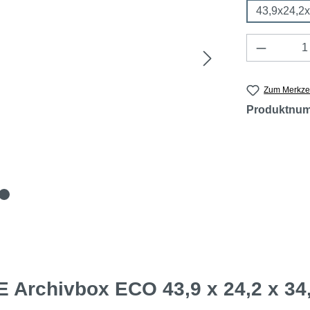
43,9x24,2
Produkt 
Zum Merkzet
Produktnu
Archivbox ECO 43,9 x 24,2 x 34,