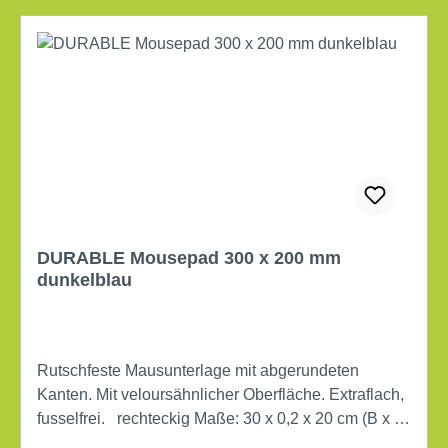
DURABLE Mousepad 300 x 200 mm
dunkelblau
Rutschfeste Mausunterlage mit abgerundeten
Kanten. Mit veloursähnlicher Oberfläche. Extraflach,
fusselfrei. rechteckig Maße: 30 x 0,2 x 20 cm (B x H
x T) rutschfest Werkstoff: PVC