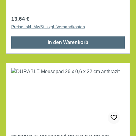
Regulärer Preis:
13,64 €
Preise inkl. MwSt. zzgl. Versandkosten
In den Warenkorb