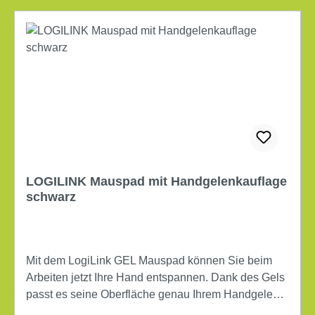
Dongle, Garantiekarte, Konformitätszertifikat Farbe:
schwarz
LOGILINK Mauspad mit Handgelenkauflage
schwarz
Mit dem LogiLink GEL Mauspad können Sie beim
Arbeiten jetzt Ihre Hand entspannen. Dank des Gels
passt es seine Oberfläche genau Ihrem Handgelenk
an, wodurch Schmerzen nach zu langem Arbeiten