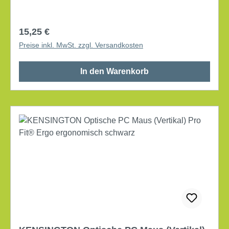
Werkstoff: Schaumstoff
Regulärer Preis:
15,25 €
Preise inkl. MwSt. zzgl. Versandkosten
In den Warenkorb