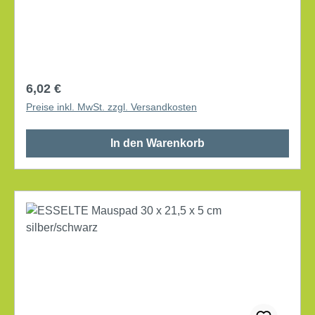
Regulärer Preis:
6,02 €
Preise inkl. MwSt. zzgl. Versandkosten
In den Warenkorb