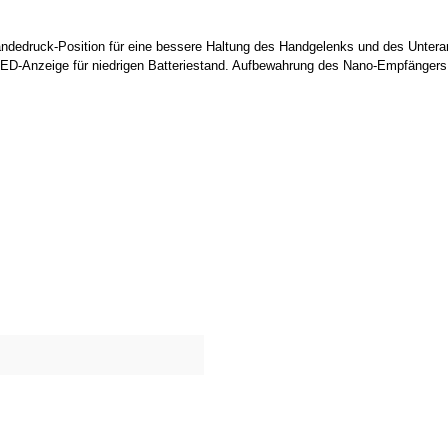
Händedruck-Position für eine bessere Haltung des Handgelenks und des Unterar
. LED-Anzeige für niedrigen Batteriestand. Aufbewahrung des Nano-Empfängers