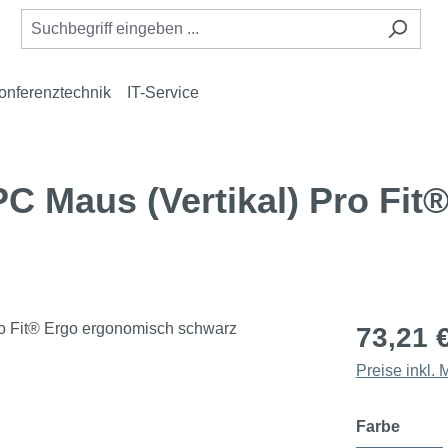
onferenztechnik
IT-Service
 Maus (Vertikal) Pro Fit
73,21 
Preise inkl.
auswä
Farbe