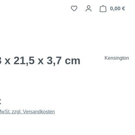
0,00 €
Ware
x 21,5 x 3,7 cm
Kensington
€
 MwSt. zzgl. Versandkosten
hlen