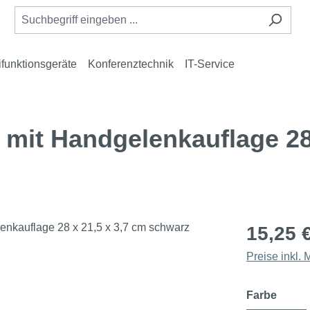
ifunktionsgeräte
Konferenztechnik
IT-Service
t Handgelenkauflage 28 
15,25 
Preise inkl.
auswä
Farbe