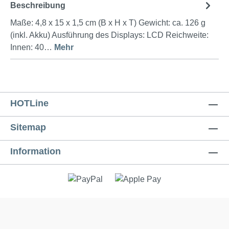
Beschreibung
Maße: 4,8 x 15 x 1,5 cm (B x H x T) Gewicht: ca. 126 g
(inkl. Akku) Ausführung des Displays: LCD Reichweite:
Innen: 40…
Mehr
HOTLine
Sitemap
Information