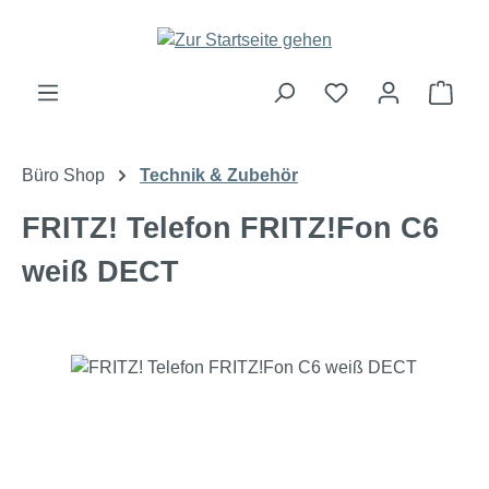
Zum Hauptinhalt springen
Ware
Büro Shop
Technik & Zubehör
FRITZ! Telefon FRITZ!Fon C6
weiß DECT
Bildergalerie überspringen