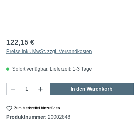
122,15 €
Preise inkl. MwSt. zzgl. Versandkosten
Sofort verfügbar, Lieferzeit: 1-3 Tage
Produkt Anzahl: Gib den gewünschten Wert e
In den Warenkorb
Zum Merkzettel hinzufügen
Produktnummer:
20002848