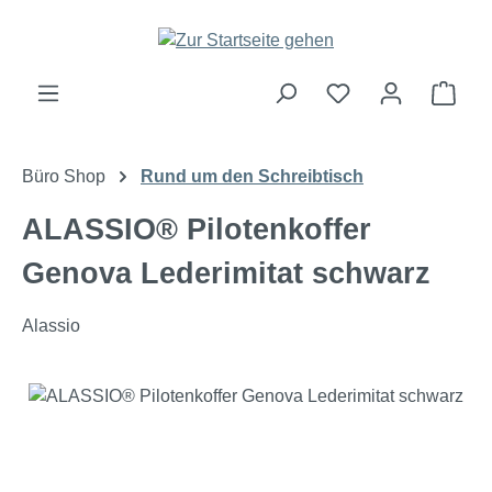
Zum Hauptinhalt springen
Ware
Büro Shop
Rund um den Schreibtisch
ALASSIO® Pilotenkoffer
Genova Lederimitat schwarz
Alassio
Bildergalerie überspringen