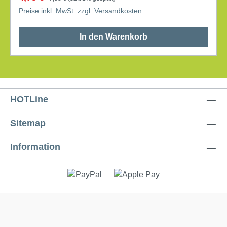
Preise inkl. MwSt. zzgl. Versandkosten
In den Warenkorb
HOTLine
Sitemap
Information