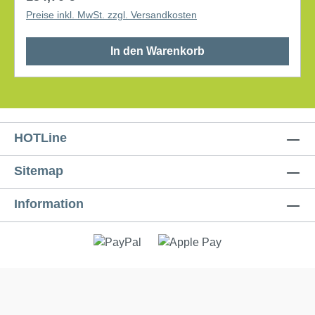
bis 50 mm Einbautiefe inklusive Kabel: ca. 100 mm
Preise inkl. MwSt. zzgl. Versandkosten
In den Warenkorb
HOTLine
Sitemap
Information