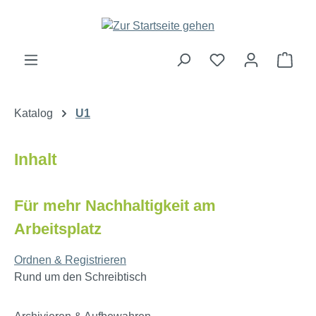
Zum Hauptinhalt springen
Ware
Katalog
U1
Inhalt
Für mehr Nachhaltigkeit am
Arbeitsplatz
Ordnen & Registrieren
Rund um den Schreibtisch