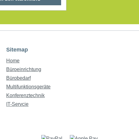
ederoptik
(Rücken/Rückseite) Farbe: schwarz
Sitemap
Home
Büroeinrichtung
Bürobedarf
Multifunktionsgeräte
Konferenztechnik
IT-Servcie