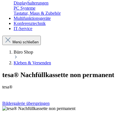
Displayhalterungen
PC Systeme
Tastatur, Maus & Zubehör
Multifunktionsgeräte
Konferenztechnik
IT-Service
Menü schließen
Büro Shop
Kleben & Versenden
tesa® Nachfüllkassette non permanent
tesa®
Bildergalerie überspringen