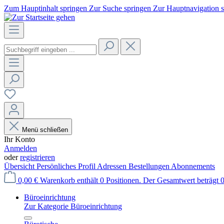
Zum Hauptinhalt springen
Zur Suche springen
Zur Hauptnavigation 
Menü schließen
Ihr Konto
Anmelden
oder
registrieren
Übersicht
Persönliches Profil
Adressen
Bestellungen
Abonnements
0,00 €
Warenkorb enthält 0 Positionen. Der Gesamtwert beträgt 0
Büroeinrichtung
Zur Kategorie Büroeinrichtung