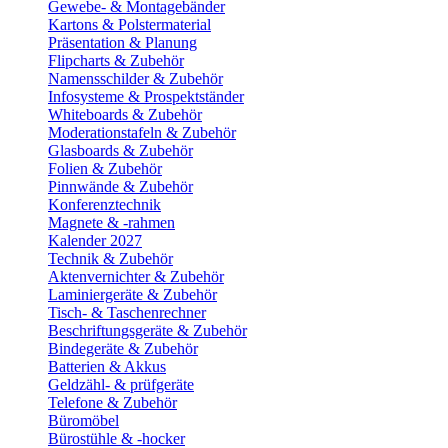
Gewebe- & Montagebänder
Kartons & Polstermaterial
Präsentation & Planung
Flipcharts & Zubehör
Namensschilder & Zubehör
Infosysteme & Prospektständer
Whiteboards & Zubehör
Moderationstafeln & Zubehör
Glasboards & Zubehör
Folien & Zubehör
Pinnwände & Zubehör
Konferenztechnik
Magnete & -rahmen
Kalender 2027
Technik & Zubehör
Aktenvernichter & Zubehör
Laminiergeräte & Zubehör
Tisch- & Taschenrechner
Beschriftungsgeräte & Zubehör
Bindegeräte & Zubehör
Batterien & Akkus
Geldzähl- & prüfgeräte
Telefone & Zubehör
Büromöbel
Bürostühle & -hocker