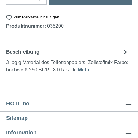
Zum Merkzettel hinzufügen
Produktnummer:
035200
Beschreibung
3-lagig Material des Toilettenpapiers: Zellstoffmix Farbe:
hochweiß 250 Bl./Rl. 8 Rl./Pack.
Mehr
HOTLine
Sitemap
Information