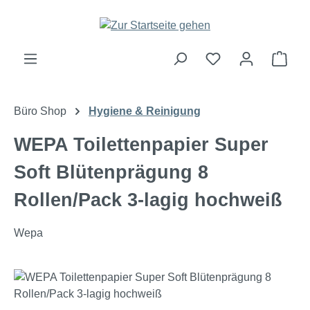
Zum Hauptinhalt springen
Ware
Büro Shop
Hygiene & Reinigung
WEPA Toilettenpapier Super
Soft Blütenprägung 8
Rollen/Pack 3-lagig hochweiß
Wepa
Bildergalerie überspringen