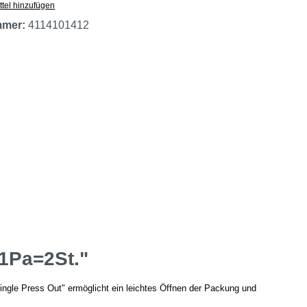
tel hinzufügen
mmer:
4114101412
1Pa=2St."
ngle Press Out" ermöglicht ein leichtes Öffnen der Packung und