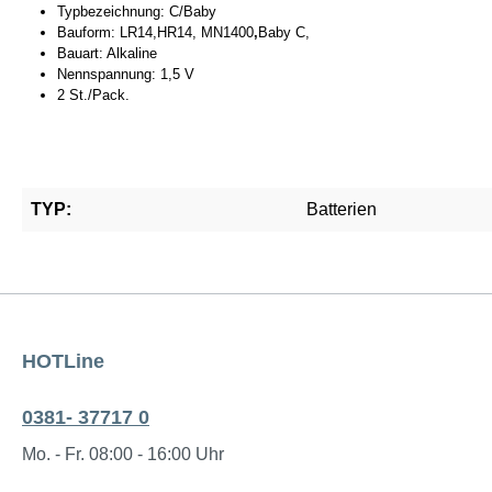
Typbezeichnung: C/Baby
Bauform: LR14,HR14, MN1400
,
Baby C,
Bauart: Alkaline
Nennspannung: 1,5 V
2 St./Pack.
TYP:
Batterien
HOTLine
0381- 37717 0
Mo. - Fr. 08:00 - 16:00 Uhr