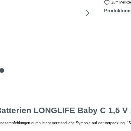
Zum Merkzet
Produktnu
atterien LONGLIFE Baby C 1,5 V 
ungsempfehlungen durch leicht verständliche Symbole auf der Verpackung. "Si