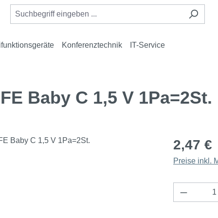
ifunktionsgeräte
Konferenztechnik
IT-Service
FE Baby C 1,5 V 1Pa=2St.
2,47 €
Preise inkl.
Produkt 