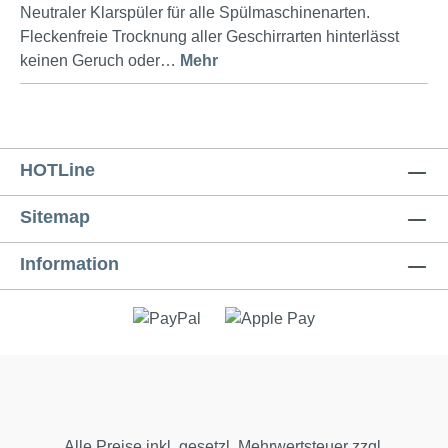
Neutraler Klarspüler für alle Spülmaschinenarten.
Fleckenfreie Trocknung aller Geschirrarten hinterlässt
keinen Geruch oder…
Mehr
HOTLine
Sitemap
Information
Alle Preise inkl. gesetzl. Mehrwertsteuer zzgl.