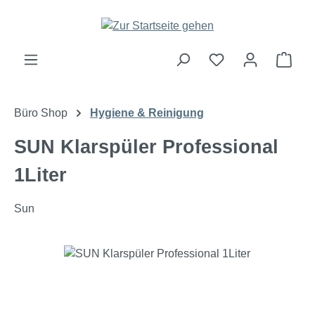
Zum Hauptinhalt springen
Ware
Büro Shop
Hygiene & Reinigung
SUN Klarspüler Professional
1Liter
Sun
Bildergalerie überspringen