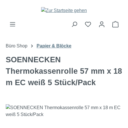
Zum Hauptinhalt springen
Ware
Büro Shop
Papier & Blöcke
SOENNECKEN
Thermokassenrolle 57 mm x 18
m EC weiß 5 Stück/Pack
Bildergalerie überspringen