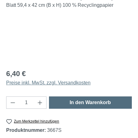
6,40 €
Preise inkl. MwSt. zzgl. Versandkosten
Produkt Anzahl: Gib den gewünschten Wert e
In den Warenkorb
Zum Merkzettel hinzufügen
Produktnummer:
3667S