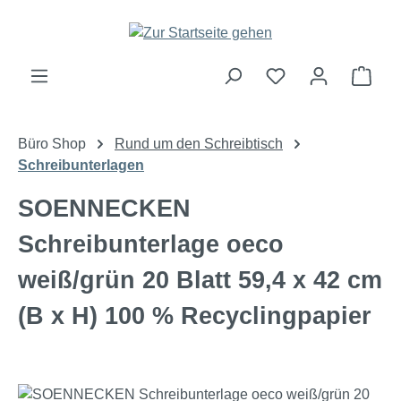
Zum Hauptinhalt springen
Ware
Büro Shop
Rund um den Schreibtisch
Schreibunterlagen
SOENNECKEN
Schreibunterlage oeco
weiß/grün 20 Blatt 59,4 x 42 cm
(B x H) 100 % Recyclingpapier
Bildergalerie überspringen