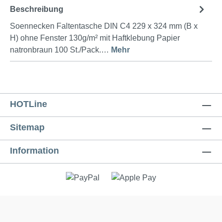
Beschreibung
Soennecken Faltentasche DIN C4 229 x 324 mm (B x
H) ohne Fenster 130g/m² mit Haftklebung Papier
natronbraun 100 St./Pack.…
Mehr
HOTLine
Sitemap
Information