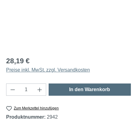
28,19 €
Preise inkl. MwSt. zzgl. Versandkosten
Produkt Anzahl: Gib den gewünschten Wert e
In den Warenkorb
Zum Merkzettel hinzufügen
Produktnummer:
2942