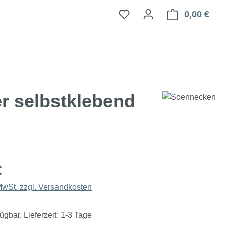
0,00 €
Ware
r selbstklebend
€
 MwSt. zzgl. Versandkosten
ügbar, Lieferzeit: 1-3 Tage