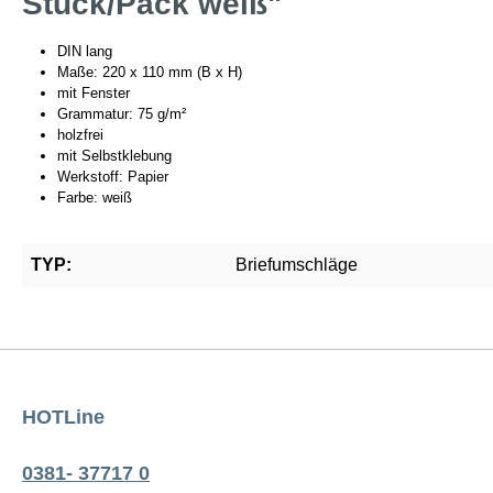
Stück/Pack weiß"
DIN lang
Maße: 220 x 110 mm (B x H)
mit Fenster
Grammatur: 75 g/m²
holzfrei
mit Selbstklebung
Werkstoff: Papier
Farbe: weiß
TYP:
Briefumschläge
HOTLine
0381- 37717 0