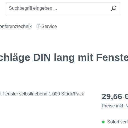
onferenztechnik
IT-Service
äge DIN lang mit Fenste
29,56 
Preise inkl.
Sofort verf