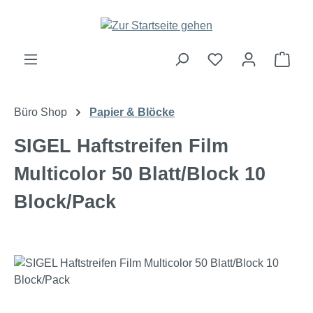
Zum Hauptinhalt springen
Ware
Büro Shop
Papier & Blöcke
SIGEL Haftstreifen Film
Multicolor 50 Blatt/Block 10
Block/Pack
Bildergalerie überspringen