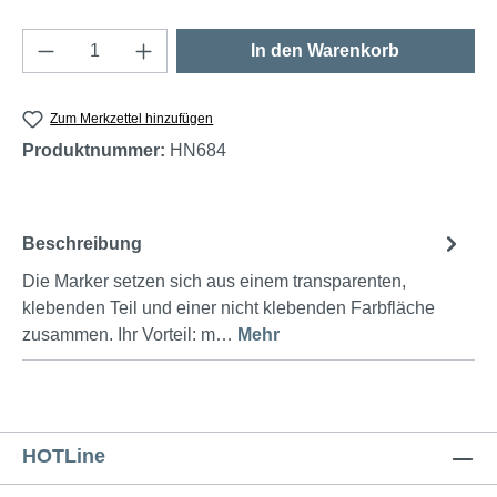
Produkt Anzahl: Gib den gewünschten Wert e
In den Warenkorb
Zum Merkzettel hinzufügen
Produktnummer:
HN684
Beschreibung
Die Marker setzen sich aus einem transparenten,
klebenden Teil und einer nicht klebenden Farbfläche
zusammen. Ihr Vorteil: m…
Mehr
HOTLine