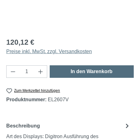
120,12 €
Preise inkl. MwSt. zzgl. Versandkosten
Produkt Anzahl: Gib den gewünschten Wert e
In den Warenkorb
Zum Merkzettel hinzufügen
Produktnummer:
EL2607V
Beschreibung
Art des Displays: Digitron Ausführung des