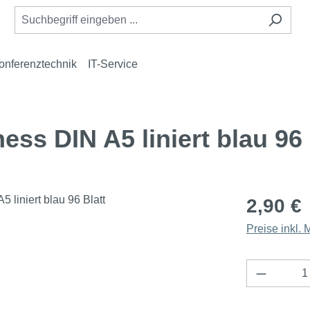
onferenztechnik
IT-Service
ss DIN A5 liniert blau 96 
2,90 €
Preise inkl.
Produkt 