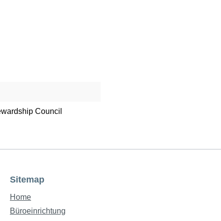
tewardship Council
Sitemap
Home
Büroeinrichtung