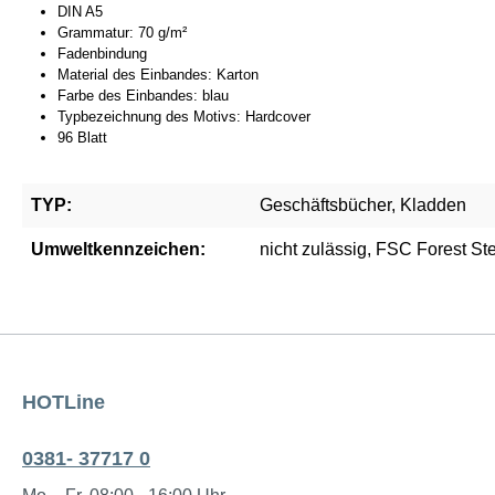
DIN A5
Grammatur: 70 g/m²
Fadenbindung
Material des Einbandes: Karton
Farbe des Einbandes: blau
Typbezeichnung des Motivs: Hardcover
96 Blatt
TYP:
Geschäftsbücher, Kladden
Umweltkennzeichen:
nicht zulässig, FSC Forest S
HOTLine
0381- 37717 0