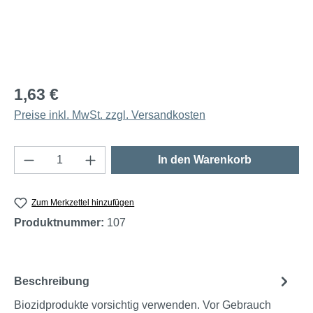
1,63 €
Preise inkl. MwSt. zzgl. Versandkosten
Produkt Anzahl: Gib den gewünschten Wert e
In den Warenkorb
Zum Merkzettel hinzufügen
Produktnummer:
107
Beschreibung
Biozidprodukte vorsichtig verwenden. Vor Gebrauch