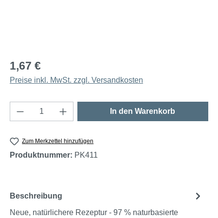
1,67 €
Preise inkl. MwSt. zzgl. Versandkosten
Produkt Anzahl: Gib den gewünschten Wert e
In den Warenkorb
Zum Merkzettel hinzufügen
Produktnummer:
PK411
Beschreibung
Neue, natürlichere Rezeptur - 97 % naturbasierte