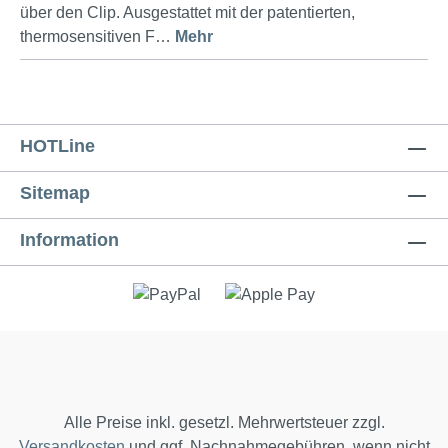
über den Clip. Ausgestattet mit der patentierten,
thermosensitiven F…
Mehr
HOTLine
Sitemap
Information
Alle Preise inkl. gesetzl. Mehrwertsteuer zzgl.
Versandkosten
und ggf. Nachnahmegebühren, wenn nicht