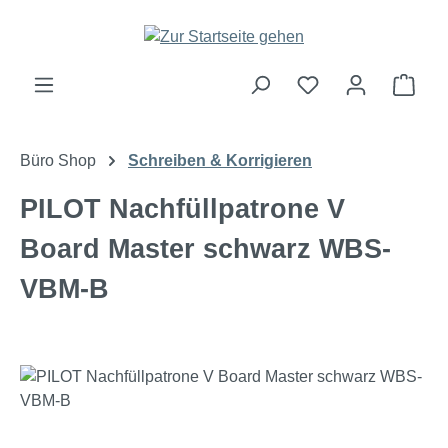
Zum Hauptinhalt springen
Ware
Büro Shop
Schreiben & Korrigieren
PILOT Nachfüllpatrone V
Board Master schwarz WBS-
VBM-B
Bildergalerie überspringen