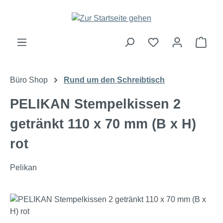
Zum Hauptinhalt springen
Ware
Büro Shop
Rund um den Schreibtisch
PELIKAN Stempelkissen 2
getränkt 110 x 70 mm (B x H)
rot
Pelikan
Bildergalerie überspringen