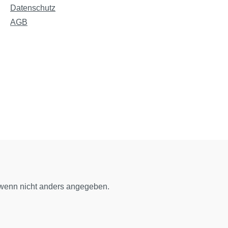
Datenschutz
AGB
enn nicht anders angegeben.