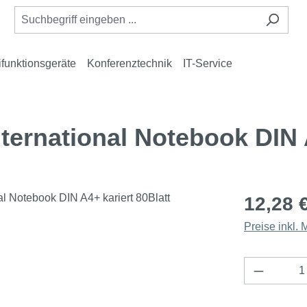
ifunktionsgeräte
Konferenztechnik
IT-Service
ernational Notebook DIN A
12,28 
Preise inkl.
Produkt 