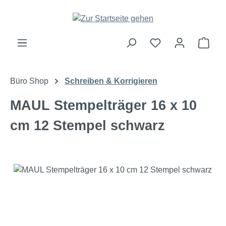
Zum Hauptinhalt springen
Ware
Büro Shop
Schreiben & Korrigieren
MAUL Stempelträger 16 x 10
cm 12 Stempel schwarz
Bildergalerie überspringen