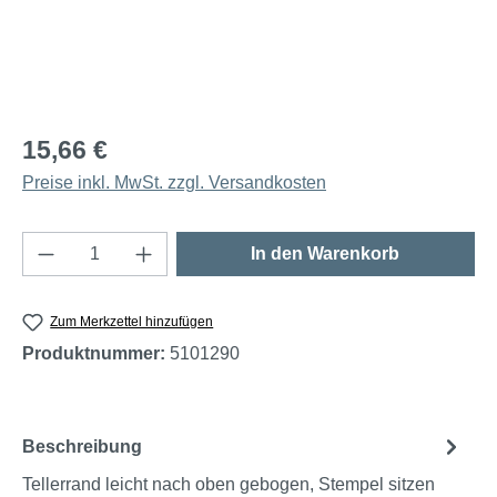
15,66 €
Preise inkl. MwSt. zzgl. Versandkosten
Produkt Anzahl: Gib den gewünschten Wert e
In den Warenkorb
Zum Merkzettel hinzufügen
Produktnummer:
5101290
Beschreibung
Tellerrand leicht nach oben gebogen, Stempel sitzen