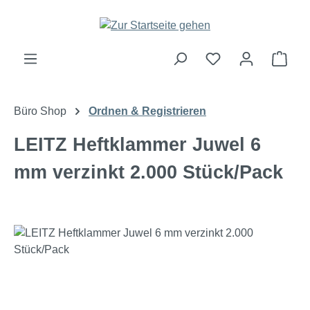
Zum Hauptinhalt springen
Ware
Büro Shop
Ordnen & Registrieren
LEITZ Heftklammer Juwel 6
mm verzinkt 2.000 Stück/Pack
Bildergalerie überspringen