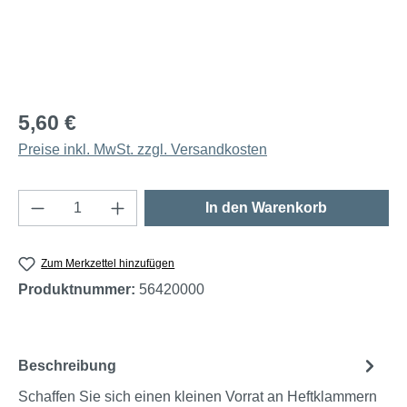
5,60 €
Preise inkl. MwSt. zzgl. Versandkosten
Produkt Anzahl: Gib den gewünschten Wert e
In den Warenkorb
Zum Merkzettel hinzufügen
Produktnummer:
56420000
Beschreibung
Schaffen Sie sich einen kleinen Vorrat an Heftklammern