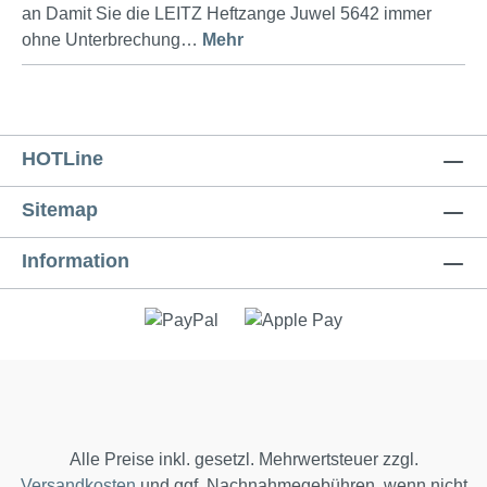
an Damit Sie die LEITZ Heftzange Juwel 5642 immer
ohne Unterbrechung…
Mehr
HOTLine
Sitemap
Information
Alle Preise inkl. gesetzl. Mehrwertsteuer zzgl.
Versandkosten
und ggf. Nachnahmegebühren, wenn nicht