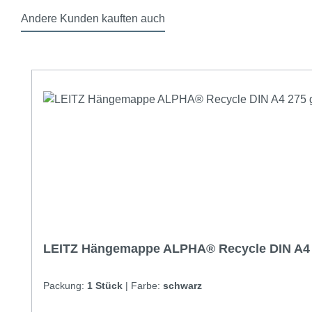
Andere Kunden kauften auch
Produktgalerie überspringen
LEITZ Hängemappe ALPHA® Recycle DIN A4 2
Packung:
1 Stück
|
Farbe:
schwarz