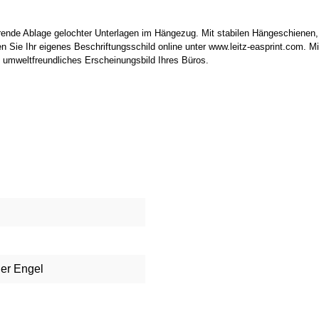
parende Ablage gelochter Unterlagen im Hängezug. Mit stabilen Hängeschienen,
ken Sie Ihr eigenes Beschriftungsschild online unter www.leitz-easprint.com. 
d umweltfreundliches Erscheinungsbild Ihres Büros.
uer Engel