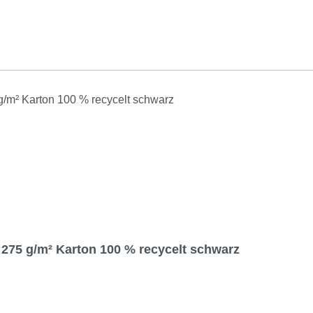
75 g/m² Karton 100 % recycelt schwarz