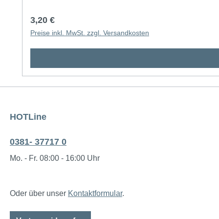
Regulärer Preis:
3,20 €
Preise inkl. MwSt. zzgl. Versandkosten
HOTLine
0381- 37717 0
Mo. - Fr. 08:00 - 16:00 Uhr
Oder über unser
Kontaktformular
.