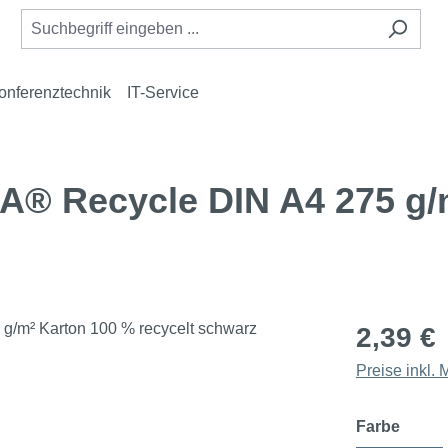
onferenztechnik
IT-Service
A® Recycle DIN A4 275 g/
2,39 €
Preise inkl.
auswä
Farbe