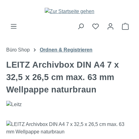
Zum Hauptinhalt springen
Ware
Büro Shop
Ordnen & Registrieren
LEITZ Archivbox DIN A4 7 x
32,5 x 26,5 cm max. 63 mm
Wellpappe naturbraun
Bildergalerie überspringen