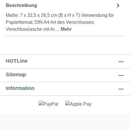
Beschreibung
Maße: 7 x 32,5 x 26,5 cm (B x H x T) Verwendung für
Papierformat: DIN A4 Art des Verschlusses:
Verschlusslasche mit Ar…
Mehr
HOTLine
Sitemap
Information