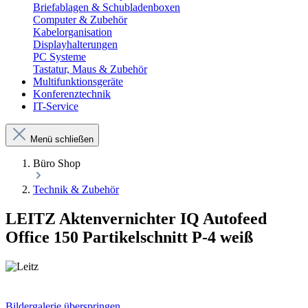
Briefablagen & Schubladenboxen
Computer & Zubehör
Kabelorganisation
Displayhalterungen
PC Systeme
Tastatur, Maus & Zubehör
Multifunktionsgeräte
Konferenztechnik
IT-Service
Menü schließen
Büro Shop
Technik & Zubehör
LEITZ Aktenvernichter IQ Autofeed
Office 150 Partikelschnitt P-4 weiß
Bildergalerie überspringen