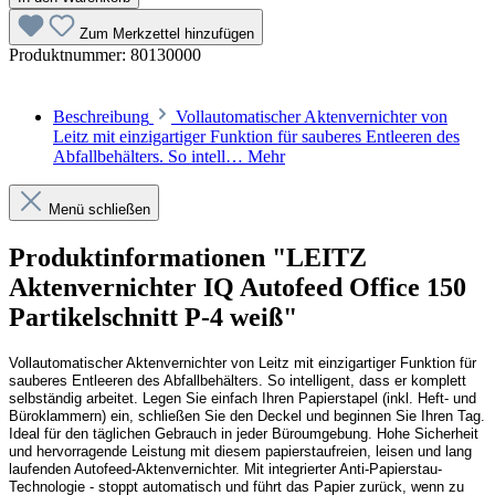
Zum Merkzettel hinzufügen
Produktnummer:
80130000
Beschreibung
Vollautomatischer Aktenvernichter von
Leitz mit einzigartiger Funktion für sauberes Entleeren des
Abfallbehälters. So intell…
Mehr
Menü schließen
Produktinformationen "LEITZ
Aktenvernichter IQ Autofeed Office 150
Partikelschnitt P-4 weiß"
Vollautomatischer Aktenvernichter von Leitz mit einzigartiger Funktion für
sauberes Entleeren des Abfallbehälters. So intelligent, dass er komplett
selbständig arbeitet. Legen Sie einfach Ihren Papierstapel (inkl. Heft- und
Büroklammern) ein, schließen Sie den Deckel und beginnen Sie Ihren Tag.
Ideal für den täglichen Gebrauch in jeder Büroumgebung. Hohe Sicherheit
und hervorragende Leistung mit diesem papierstaufreien, leisen und lang
laufenden Autofeed-Aktenvernichter. Mit integrierter Anti-Papierstau-
Technologie - stoppt automatisch und führt das Papier zurück, wenn zu