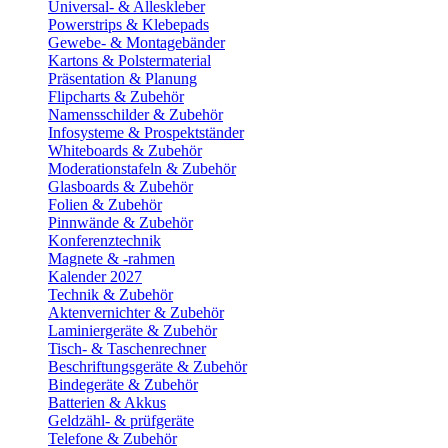
Universal- & Alleskleber
Powerstrips & Klebepads
Gewebe- & Montagebänder
Kartons & Polstermaterial
Präsentation & Planung
Flipcharts & Zubehör
Namensschilder & Zubehör
Infosysteme & Prospektständer
Whiteboards & Zubehör
Moderationstafeln & Zubehör
Glasboards & Zubehör
Folien & Zubehör
Pinnwände & Zubehör
Konferenztechnik
Magnete & -rahmen
Kalender 2027
Technik & Zubehör
Aktenvernichter & Zubehör
Laminiergeräte & Zubehör
Tisch- & Taschenrechner
Beschriftungsgeräte & Zubehör
Bindegeräte & Zubehör
Batterien & Akkus
Geldzähl- & prüfgeräte
Telefone & Zubehör