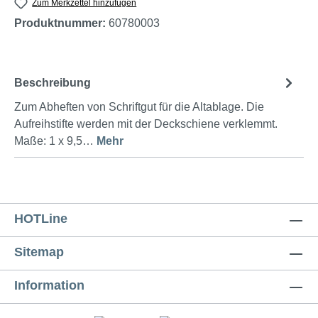
Zum Merkzettel hinzufügen
Produktnummer:
60780003
Beschreibung
Zum Abheften von Schriftgut für die Altablage. Die
Aufreihstifte werden mit der Deckschiene verklemmt.
Maße: 1 x 9,5…
Mehr
HOTLine
Sitemap
Information