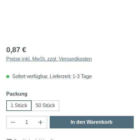
0,87 €
Preise inkl. MwSt. zzgl. Versandkosten
Sofort verfügbar, Lieferzeit: 1-3 Tage
auswählen
Packung
1 Stück
50 Stück
Produkt Anzahl: Gib den gewünschten Wert e
In den Warenkorb