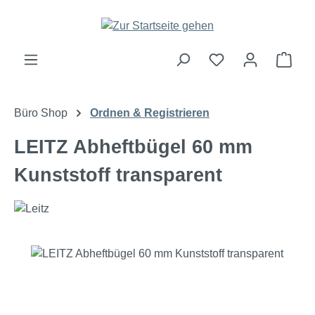
Zum Hauptinhalt springen
Ware
Büro Shop
Ordnen & Registrieren
LEITZ Abheftbügel 60 mm
Kunststoff transparent
Bildergalerie überspringen