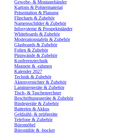
Gewebe- & Montagebänder
Kartons & Polstermaterial
Präsentation & Planung
Flipcharts & Zubehör
Namensschilder & Zubehör
Infosysteme & Prospektständer
Whiteboards & Zubehör
Moderationstafeln & Zubehör
Glasboards & Zubehör
Folien & Zubehör
Pinnwände & Zubehör
Konferenztechnik
Magnete & -rahmen
Kalender 2027
Technik & Zubehör
Aktenvernichter & Zubehör
Laminiergeräte & Zubehör
Tisch- & Taschenrechner
Beschriftungsgeräte & Zubehör
Bindegeräte & Zubehör
Batterien & Akkus
Geldzähl- & prüfgeräte
Telefone & Zubehör
Büromöbel
Bürostühle & -hocker