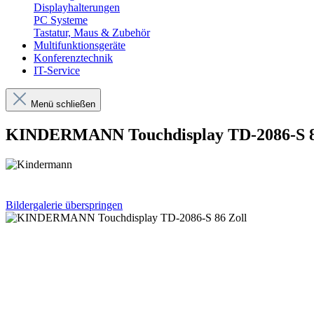
Displayhalterungen
PC Systeme
Tastatur, Maus & Zubehör
Multifunktionsgeräte
Konferenztechnik
IT-Service
Menü schließen
KINDERMANN Touchdisplay TD-2086-S 8
Bildergalerie überspringen