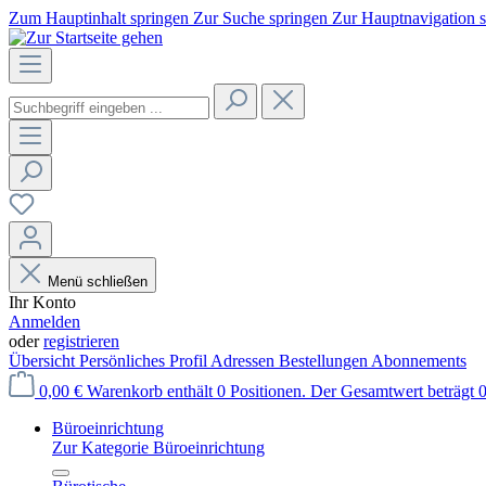
Zum Hauptinhalt springen
Zur Suche springen
Zur Hauptnavigation 
Menü schließen
Ihr Konto
Anmelden
oder
registrieren
Übersicht
Persönliches Profil
Adressen
Bestellungen
Abonnements
0,00 €
Warenkorb enthält 0 Positionen. Der Gesamtwert beträgt 0
Büroeinrichtung
Zur Kategorie Büroeinrichtung