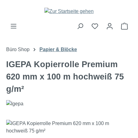
Zum Hauptinhalt springen
Ware
Büro Shop
Papier & Blöcke
IGEPA Kopierrolle Premium
620 mm x 100 m hochweiß 75
g/m²
Bildergalerie überspringen