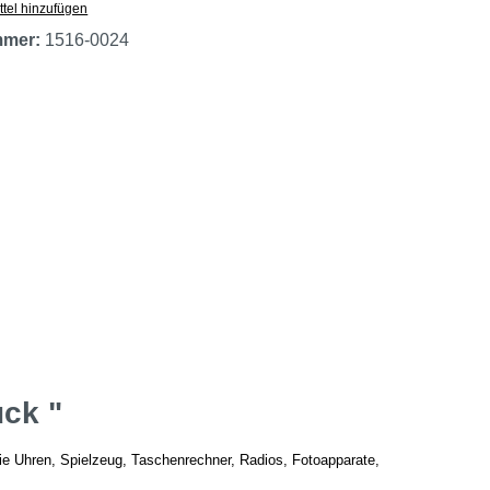
tel hinzufügen
mmer:
1516-0024
ck "
wie Uhren, Spielzeug, Taschenrechner, Radios, Fotoapparate,