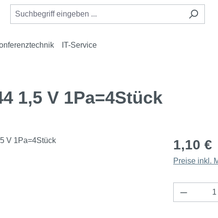
onferenztechnik
IT-Service
4 1,5 V 1Pa=4Stück
1,10 €
Preise inkl.
Produkt 