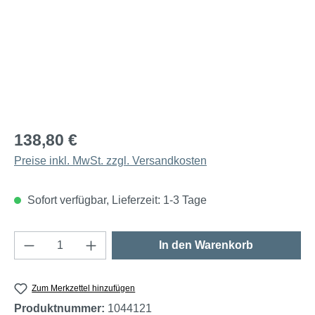
138,80 €
Preise inkl. MwSt. zzgl. Versandkosten
Sofort verfügbar, Lieferzeit: 1-3 Tage
Produkt Anzahl: Gib den gewünschten Wert e
In den Warenkorb
Zum Merkzettel hinzufügen
Produktnummer:
1044121