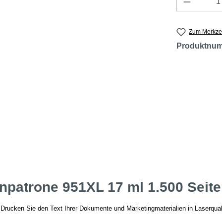
Zum Merkzet
Produktnu
npatrone 951XL 17 ml 1.500 Seit
e. Drucken Sie den Text Ihrer Dokumente und Marketingmaterialien in Laserqual