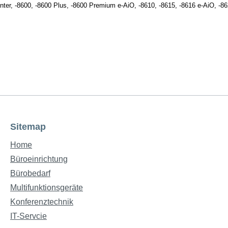
nter, -8600, -8600 Plus, -8600 Premium e-AiO, -8610, -8615, -8616 e-AiO, -8
Sitemap
Home
Büroeinrichtung
Bürobedarf
Multifunktionsgeräte
Konferenztechnik
IT-Servcie