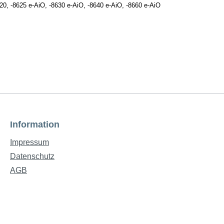
620, -8625 e-AiO, -8630 e-AiO, -8640 e-AiO, -8660 e-AiO
Information
Impressum
Datenschutz
AGB