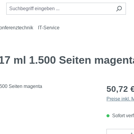
onferenztechnik
IT-Service
17 ml 1.500 Seiten magent
50,72 
Preise inkl.
Sofort verf
Produkt 