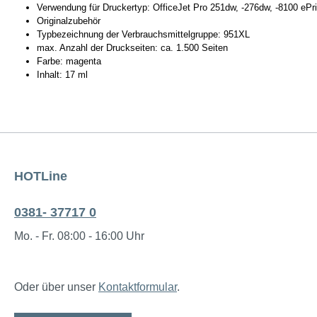
Verwendung für Druckertyp: OfficeJet Pro 251dw, -276dw, -8100 ePri
Originalzubehör
Typbezeichnung der Verbrauchsmittelgruppe: 951XL
max. Anzahl der Druckseiten: ca. 1.500 Seiten
Farbe: magenta
Inhalt: 17 ml
HOTLine
0381- 37717 0
Mo. - Fr. 08:00 - 16:00 Uhr
Oder über unser
Kontaktformular
.