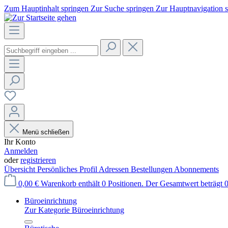
Zum Hauptinhalt springen
Zur Suche springen
Zur Hauptnavigation 
Menü schließen
Ihr Konto
Anmelden
oder
registrieren
Übersicht
Persönliches Profil
Adressen
Bestellungen
Abonnements
0,00 €
Warenkorb enthält 0 Positionen. Der Gesamtwert beträgt 0
Büroeinrichtung
Zur Kategorie Büroeinrichtung