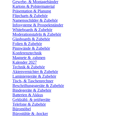
Gewebe- & Montagebänder
Kartons & Polstermaterial
Präsentation & Planung
Flipcharts & Zubehör
Namensschilder & Zubehör
Infosysteme & Prospektständer
Whiteboards & Zubehör
Moderationstafeln & Zubehör
Glasboards & Zubehör
Folien & Zubehör
Pinnwände & Zubehör
Konferenztechnik
Magnete & -rahmen
Kalender 2027
Technik & Zubehör
Aktenvernichter & Zubehör
Laminiergeräte & Zubehör
Tisch- & Taschenrechner
Beschriftungsgeräte & Zubehör
Bindegeräte & Zubehör
Batterien & Akkus
Geldzähl- & prüfgeräte
Telefone & Zubehör
Büromöbel
Bürostühle & -hocker