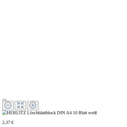
2,37 €