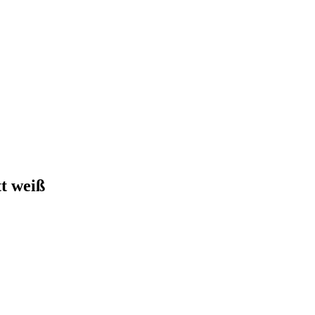
t weiß