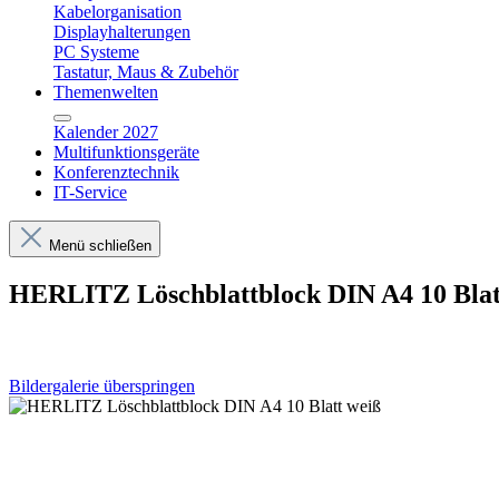
Kabelorganisation
Displayhalterungen
PC Systeme
Tastatur, Maus & Zubehör
Themenwelten
Kalender 2027
Multifunktionsgeräte
Konferenztechnik
IT-Service
Menü schließen
HERLITZ Löschblattblock DIN A4 10 Blat
Bildergalerie überspringen