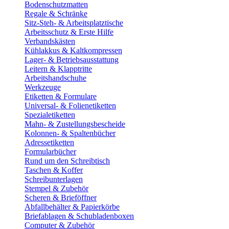
Bodenschutzmatten
Regale & Schränke
Sitz-Steh- & Arbeitsplatztische
Arbeitsschutz & Erste Hilfe
Verbandskästen
Kühlakkus & Kaltkompressen
Lager- & Betriebsausstattung
Leitern & Klapptritte
Arbeitshandschuhe
Werkzeuge
Etiketten & Formulare
Universal- & Folienetiketten
Spezialetiketten
Mahn- & Zustellungsbescheide
Kolonnen- & Spaltenbücher
Adressetiketten
Formularbücher
Rund um den Schreibtisch
Taschen & Koffer
Schreibunterlagen
Stempel & Zubehör
Scheren & Brieföffner
Abfallbehälter & Papierkörbe
Briefablagen & Schubladenboxen
Computer & Zubehör