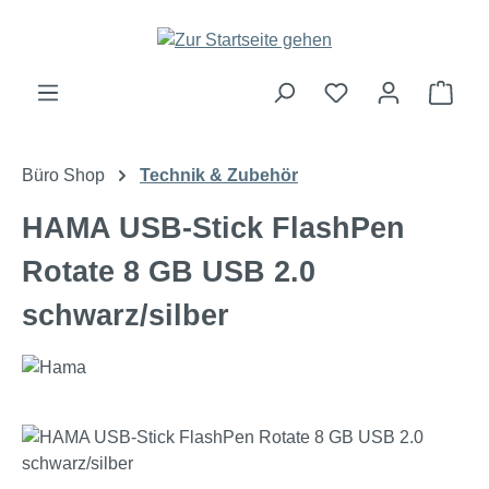
Zum Hauptinhalt springen
Ware
Büro Shop
Technik & Zubehör
HAMA USB-Stick FlashPen
Rotate 8 GB USB 2.0
schwarz/silber
Bildergalerie überspringen