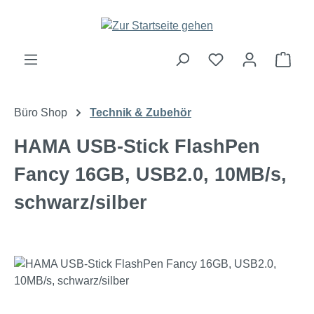
Zum Hauptinhalt springen
Ware
Büro Shop
Technik & Zubehör
HAMA USB-Stick FlashPen
Fancy 16GB, USB2.0, 10MB/s,
schwarz/silber
Bildergalerie überspringen