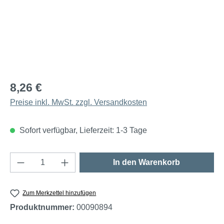
8,26 €
Preise inkl. MwSt. zzgl. Versandkosten
Sofort verfügbar, Lieferzeit: 1-3 Tage
Produkt Anzahl: Gib den gewünschten Wert e
In den Warenkorb
Zum Merkzettel hinzufügen
Produktnummer:
00090894